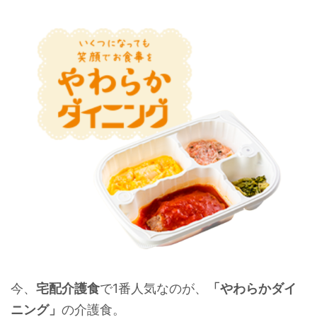
今、
宅配介護食
で1番人気なのが、
「やわらかダイ
ニング」
の介護食。