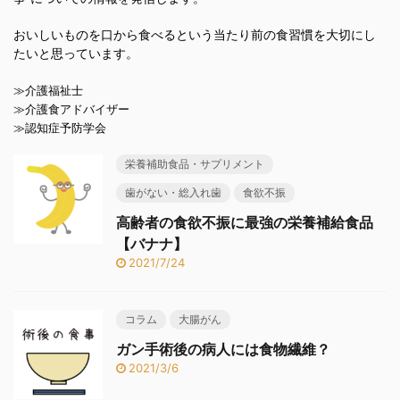
おいしいものを口から食べるという当たり前の食習慣を大切にし
たいと思っています。
≫介護福祉士
≫介護食アドバイザー
≫認知症予防学会
栄養補助食品・サプリメント
歯がない・総入れ歯
食欲不振
高齢者の食欲不振に最強の栄養補給食品
【バナナ】
2021/7/24
コラム
大腸がん
ガン手術後の病人には食物繊維？
2021/3/6