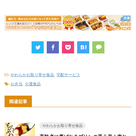
-
やわらかお取り寄せ食品
,
宅配サービス
-
お弁当
,
介護食品
関連記事
やわらかお取り寄せ食品