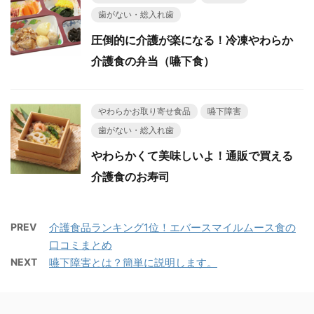
歯がない・総入れ歯
圧倒的に介護が楽になる！冷凍やわらか
介護食の弁当（嚥下食）
やわらかお取り寄せ食品
嚥下障害
歯がない・総入れ歯
やわらかくて美味しいよ！通販で買える
介護食のお寿司
PREV
介護食品ランキング1位！エバースマイルムース食の
口コミまとめ
NEXT
嚥下障害とは？簡単に説明します。