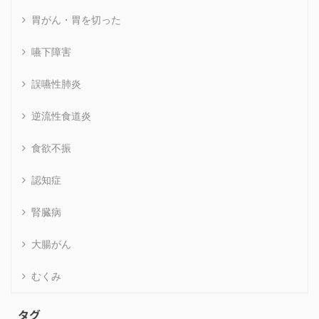
胃がん・胃を切った
嚥下障害
誤嚥性肺炎
逆流性食道炎
食欲不振
認知症
腎臓病
大腸がん
むくみ
タグ