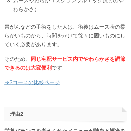
ムースやわらか（スクランブルエッグほどのや
わらかさ）
胃がんなどの手術をした人は、術後はムース状の柔
らかいものから、時間をかけて徐々に固いものにし
ていく必要があります。
そのため、
同じ宅配サービス内でやわらかさを調節
できるのは大変便利
です。
→3コースの比較ページ
理由2
栄養バランスを考えられたメニューが肺炎と褥瘡を