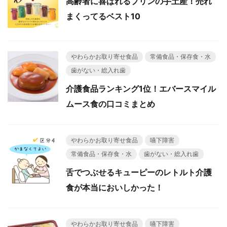
高齢者に喜ばれるプリンの手土産！売れ
まくってるベスト10
やわらかお取り寄せ食品
常備食品・保存食・水
歯がない・総入れ歯
介護食品ランキング1位！エバースマイル
ムース食の口コミまとめ
やわらかお取り寄せ食品
嚥下障害
常備食品・保存食・水
歯がない・総入れ歯
舌でつぶせるキューピーのレトルト介護
食が本当においしかった！
やわらかお取り寄せ食品
嚥下障害