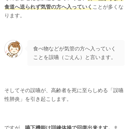
食道へ送られず気管の方へ入っていく
ことが多くな
ります。
食べ物などが気管の方へ入っていく
ことを誤嚥（ごえん）と言います。
そしてその誤嚥が、高齢者を死に至らしめる「誤嚥
性肺炎」を引き起こします。
ですが、
嚥下機能は訓練体操で回復出来ます。
ま