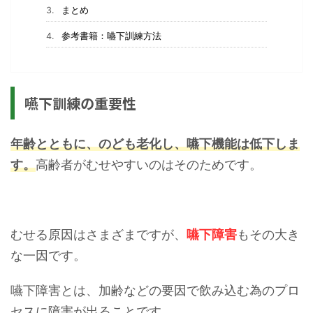
まとめ
参考書籍：嚥下訓練方法
嚥下訓練の重要性
年齢とともに、のども老化し、嚥下機能は低下しま
す。
高齢者がむせやすいのはそのためです。
むせる原因はさまざまですが、
嚥下障害
もその大き
な一因です。
嚥下障害とは、加齢などの要因で飲み込む為のプロ
セスに障害が出ることです。