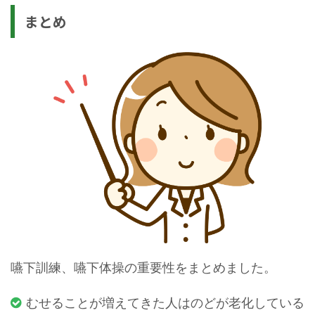
まとめ
嚥下訓練、嚥下体操の重要性をまとめました。
むせることが増えてきた人はのどが老化している