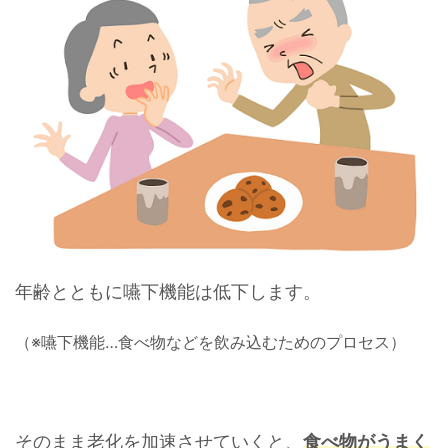
年齢とともに嚥下機能は低下します。
（※嚥下機能…食べ物などを飲み込むためのプロセス）
そのまま老化を加速させていくと、
食べ物がうまく