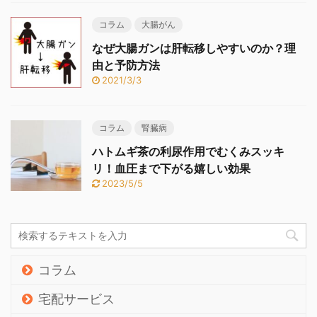
コラム
大腸がん
なぜ大腸ガンは肝転移しやすいのか？理
由と予防方法
2021/3/3
コラム
腎臓病
ハトムギ茶の利尿作用でむくみスッキ
リ！血圧まで下がる嬉しい効果
2023/5/5
コラム
宅配サービス