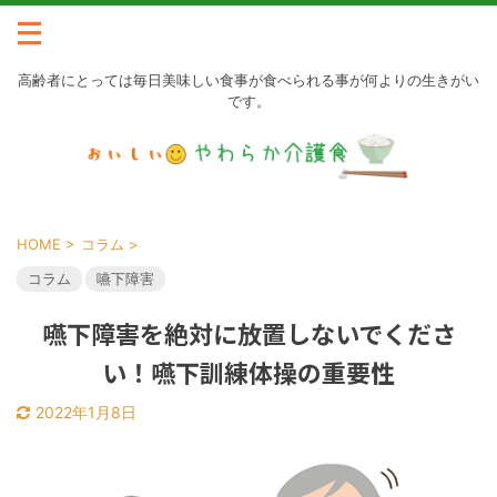
高齢者にとっては毎日美味しい食事が食べられる事が何よりの生きがい
です。
HOME
>
コラム
>
コラム
嚥下障害
嚥下障害を絶対に放置しないでくださ
い！嚥下訓練体操の重要性
2022年1月8日