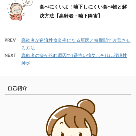
食べにくいよ！嚥下しにくい食べ物と解
決方法【高齢者・嚥下障害】
PREV
高齢者が逆流性食道炎になる原因と短期間で改善させ
る方法
NEXT
高齢者の痰が絡む原因で1番怖い病気…それは誤嚥性
肺炎
自己紹介