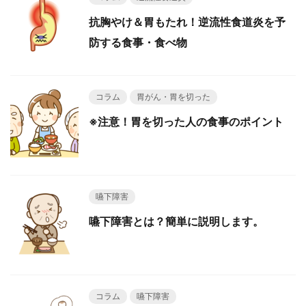
抗胸やけ＆胃もたれ！逆流性食道炎を予
防する食事・食べ物
コラム
胃がん・胃を切った
※注意！胃を切った人の食事のポイント
嚥下障害
嚥下障害とは？簡単に説明します。
コラム
嚥下障害