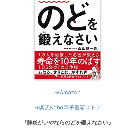
→Amazon
→楽天Kobo電子書籍ストア
『肺炎がいやならのどを鍛えなさい』