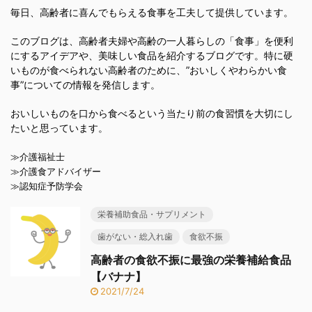
毎日、高齢者に喜んでもらえる食事を工夫して提供しています。
このブログは、高齢者夫婦や高齢の一人暮らしの「食事」を便利
にするアイデアや、美味しい食品を紹介するブログです。特に硬
いものが食べられない高齢者のために、”おいしくやわらかい食
事”についての情報を発信します。
おいしいものを口から食べるという当たり前の食習慣を大切にし
たいと思っています。
≫介護福祉士
≫介護食アドバイザー
≫認知症予防学会
栄養補助食品・サプリメント
歯がない・総入れ歯
食欲不振
高齢者の食欲不振に最強の栄養補給食品
【バナナ】
2021/7/24