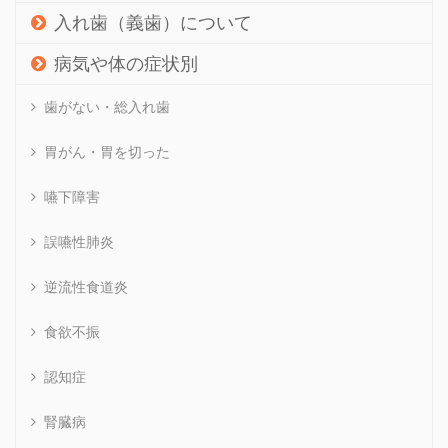
入れ歯（義歯）について
病気や体の症状別
歯がない・総入れ歯
胃がん・胃を切った
嚥下障害
誤嚥性肺炎
逆流性食道炎
食欲不振
認知症
腎臓病