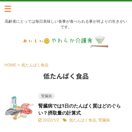
高齢者にとっては毎日美味しい食事が食べられる事が何よりの生きがい
です。
HOME
>
低たんぱく食品
低たんぱく食品
腎臓病
腎臓病では1日のたんぱく質はどのぐら
い？摂取量の計算式
2022/1/2
低たんぱく食品
,
腎臓病