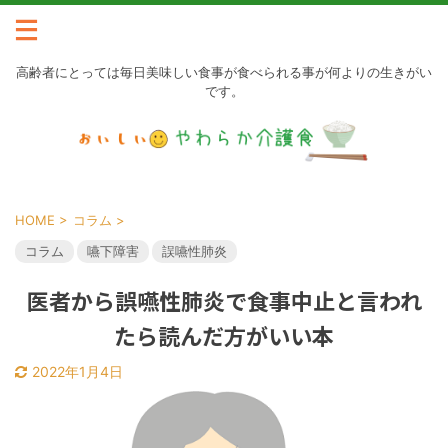
高齢者にとっては毎日美味しい食事が食べられる事が何よりの生きがい
です。
HOME
>
コラム
>
コラム
嚥下障害
誤嚥性肺炎
医者から誤嚥性肺炎で食事中止と言われ
たら読んだ方がいい本
2022年1月4日