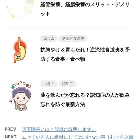
経管栄養、経腸栄養のメリット・デメリ
ット
コラム
逆流性食道炎
抗胸やけ＆胃もたれ！逆流性食道炎を予
防する食事・食べ物
コラム
認知症
薬を飲んだか忘れる？認知症の人が飲み
忘れを防ぐ最新方法
PREV
嚥下障害とは？簡単に説明します。
NEXT
ムセている人に絶対にしてはいけない事【むせる原因