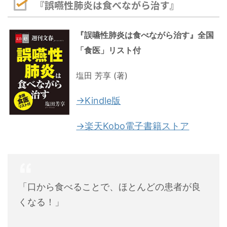
『誤嚥性肺炎は食べながら治す』
『誤嚥性肺炎は食べながら治す』全国
「食医」リスト付
塩田 芳享 (著)
→Kindle版
→楽天Kobo電子書籍ストア
「口から食べることで、ほとんどの患者が良
くなる！」