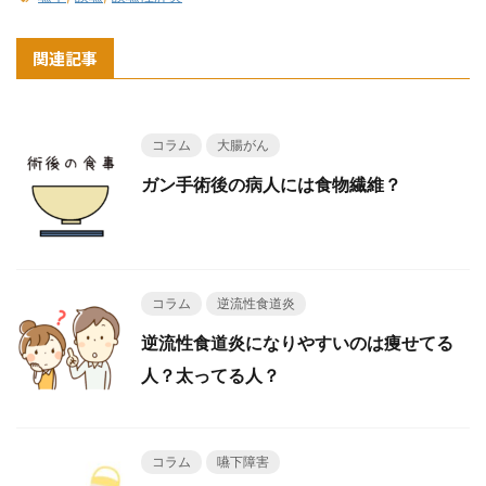
関連記事
コラム
大腸がん
ガン手術後の病人には食物繊維？
コラム
逆流性食道炎
逆流性食道炎になりやすいのは痩せてる
人？太ってる人？
コラム
嚥下障害