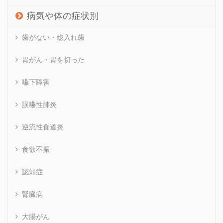
病気や体の症状別
歯がない・総入れ歯
胃がん・胃を切った
嚥下障害
誤嚥性肺炎
逆流性食道炎
食欲不振
認知症
腎臓病
大腸がん