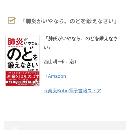
『肺炎がいやなら、のどを鍛えなさい』
『肺炎がいやなら、のどを鍛えなさ
い』
西山耕一郎 (著)
→Amazon
→楽天Kobo電子書籍ストア