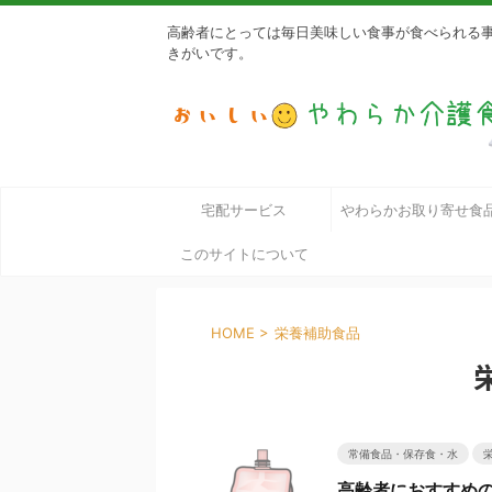
高齢者にとっては毎日美味しい食事が食べられる
きがいです。
宅配サービス
やわらかお取り寄せ食
このサイトについて
HOME
>
栄養補助食品
常備食品・保存食・水
高齢者におすすめ