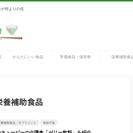
事が何よりの生
品
からだにいい食品
常備食品・保存食
栄養補助食
栄養補助食品
栄養補助食品・サプリメント
食欲不振
のキューピーの介護食「ゼリー飲料」を紹介